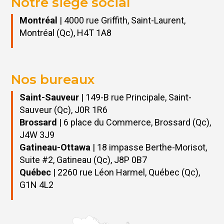
Notre siège social
Montréal
| 4000 rue Griffith, Saint-Laurent,
Montréal (Qc), H4T 1A8
Nos bureaux
Saint-Sauveur
| 149-B rue Principale, Saint-
Sauveur (Qc), J0R 1R6
Brossard
| 6 place du Commerce, Brossard (Qc),
J4W 3J9
Gatineau-Ottawa
| 18 impasse Berthe-Morisot,
Suite #2, Gatineau (Qc), J8P 0B7
Québec
| 2260 rue Léon Harmel, Québec (Qc),
G1N 4L2