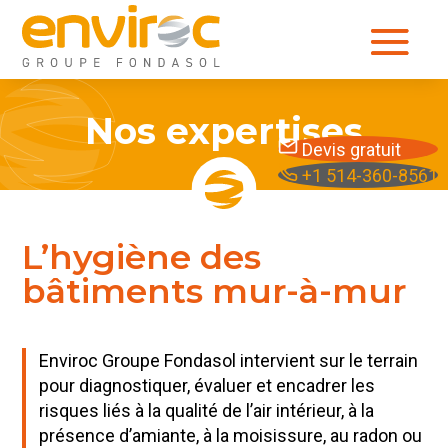
Nos expertises
Devis gratuit
+1 514-360-8561
L’hygiène des
bâtiments mur-à-mur
Enviroc Groupe Fondasol intervient sur le terrain
pour diagnostiquer, évaluer et encadrer les
risques liés à la qualité de l’air intérieur, à la
présence d’amiante, à la moisissure, au radon ou