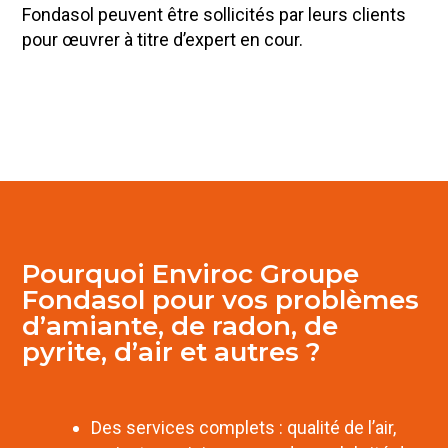
Fondasol peuvent être sollicités par leurs clients
pour œuvrer à titre d’expert en cour.
Pourquoi Enviroc Groupe
Fondasol pour vos problèmes
d’amiante, de radon, de
pyrite, d’air et autres ?
Des services complets : qualité de l’air,